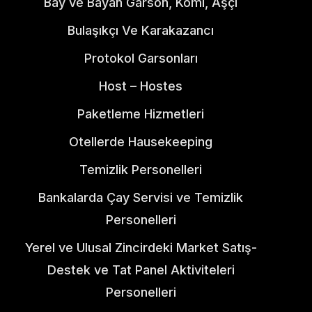
Bay ve Bayan Garson, Komi, Aşçı
Bulaşıkçı Ve Karakazancı
Protokol Garsonları
Host – Hostes
Paketleme Hizmetleri
Otellerde Hausekeeping
Temizlik Personelleri
Bankalarda Çay Servisi ve Temizlik
Personelleri
Yerel ve Ulusal Zincirdeki Market Satış-
Destek ve Tat Panel Aktiviteleri
Personelleri​