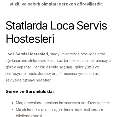
yüzlü ve sabırlı olmaları gereken görevlilerdir.
Statlarda Loca Servis
Hostesleri
Loca Servis Hostesleri
, stadyumlarımızda özel localarda
ağırlanan misafirlerimize kusursuz bir hizmet sunmak amacıyla
görev yaparlar. Her biri özenle seçilmiş, güler yüzlü ve
profesyonel hosteslerimiz; misafir memnuniyetini en üst
seviyede tutmayı hedefler.
Görev ve Sorumluluklar:
Maç öncesinde locaların hazırlanması ve düzenlenmesi
Misafirlerin karşılanması, yerlerine eşlik edilmesi ve
bilgilendirilmesi