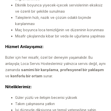
Etkinlik boyunca yiyecek-içecek servislerinin eksiksiz
ve özenli bir şekilde sunulması
Taleplerin hızlı, nazik ve çözüm odaklı biçimde
karşılanması
Maç boyunca loca temizliğinin ve düzeninin korunması
Misafir çıkışlarında kibar bir veda ile uğurlama yapılması
Hizmet Anlayışımız:
Bizler için her misafir, özel bir deneyim yaşamalıdır. Bu
anlayışla; Loca Servis Hosteslerimiz yalnızca servis değil, aynı
zamanda
samimi bir karşılama
,
profesyonel bir yaklaşım
ve
konforlu bir ortam
sunar.
Niteliklerimiz:
Güler yüzlü ve iletişim becerisi yüksek
Takım çalışmasına yatkın
İyi düzeyde diksiyona ve temsil yeteneğine sahip