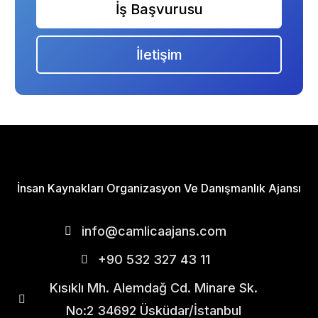
İş Başvurusu
İletişim
İnsan Kaynakları Organizasyon Ve Danışmanlık Ajansı
info@camlicaajans.com
+90 532 327 43 11
Kısıklı Mh. Alemdağ Cd. Minare Sk.
No:2 34692 Üsküdar/İstanbul