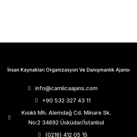
İnsan Kaynakları Organizasyon Ve Danışmanlık Ajansı
info@camlicaajans.com
+90 532 327 43 11
Kısıklı Mh. Alemdağ Cd. Minare Sk.
No:2 34692 Üsküdar/İstanbul
(0216) 412 05 15