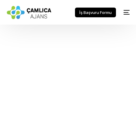
İş Başvuru Formu