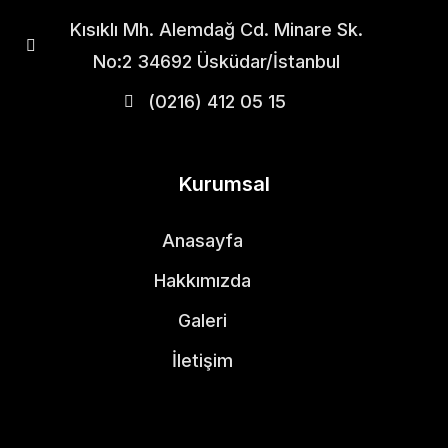
Kısıklı Mh. Alemdağ Cd. Minare Sk.
No:2 34692 Üsküdar/İstanbul
(0216) 412 05 15
Kurumsal
Anasayfa
Hakkımızda
Galeri
İletişim