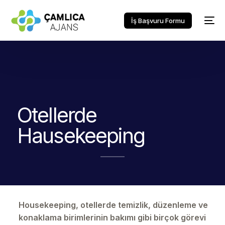
İş Başvuru Formu
Otellerde
Hausekeeping
Housekeeping, otellerde temizlik, düzenleme ve
konaklama birimlerinin bakımı gibi birçok görevi