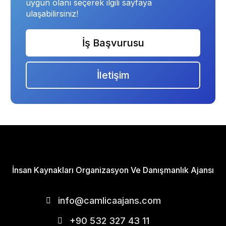
uygun olanı seçerek ilgili sayfaya
ulaşabilirsiniz!
İş Başvurusu
İletişim
İnsan Kaynakları Organizasyon Ve Danışmanlık Ajansı
info@camlicaajans.com
+90 532 327 43 11